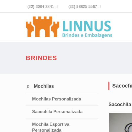
(32) 3084-2841

(32) 98825-5567

BRINDES
Sacochi
Mochilas

Mochilas Personalizada
Sacochila
Sacochila Personalizada
Mochila Esportiva
Personalizada