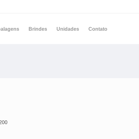
alagens
Brindes
Unidades
Contato
200