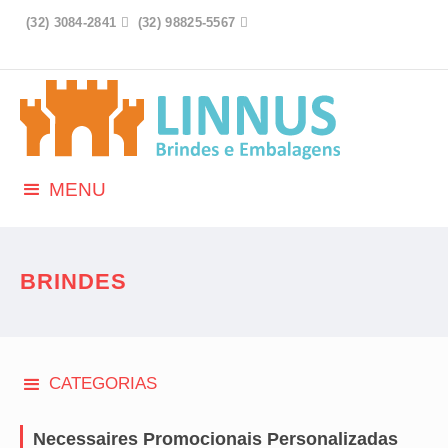
(32) 3084-2841

(32) 98825-5567

MENU
BRINDES
CATEGORIAS
Necessaires Promocionais Personalizadas