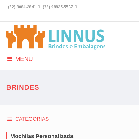
(32) 3084-2841

(32) 98825-5567

MENU
BRINDES
CATEGORIAS
Mochilas Personalizada