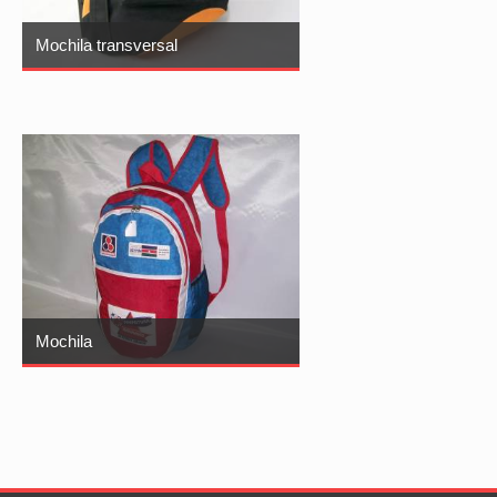
Mochila transversal
Mochila