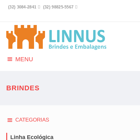
(32) 3084-2841

(32) 98825-5567

MENU
BRINDES
CATEGORIAS
Linha Ecológica