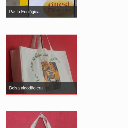
Pasta Ecológica
Bolsa algodão cru