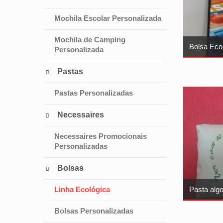
Mochila Escolar Personalizada
Mochila de Camping
Bolsa Eco
Personalizada
Pastas

Pastas Personalizadas
Necessaires

Necessaires Promocionais
Personalizadas
Bolsas

Linha Ecológica
Pasta alg
Bolsas Personalizadas