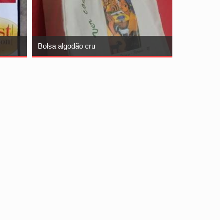
Bolsa algodão cru