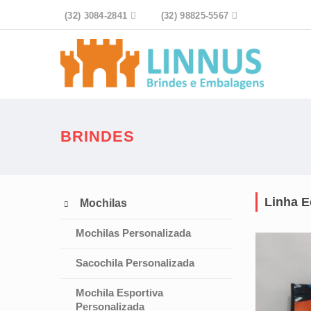
(32) 3084-2841

(32) 98825-5567

BRINDES
Linha E
Mochilas

Mochilas Personalizada
Sacochila Personalizada
Mochila Esportiva
Personalizada