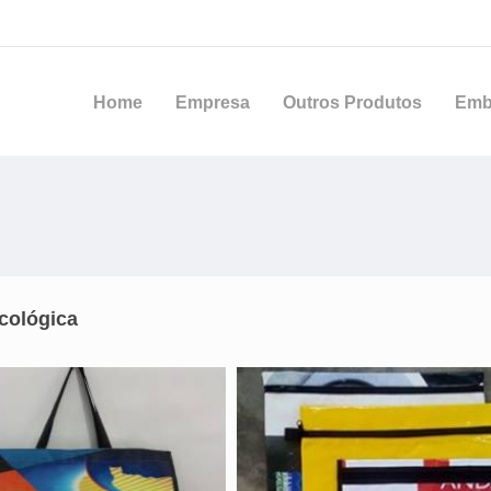
Home
Empresa
Outros Produtos
Emb
cológica