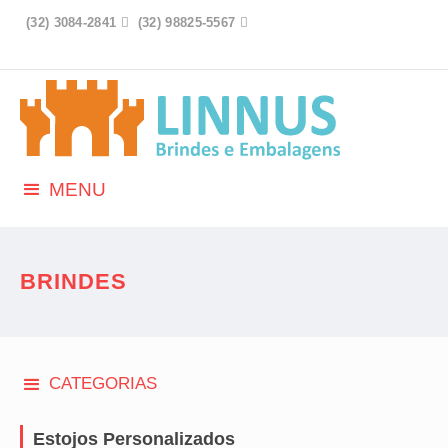
(32) 3084-2841

(32) 98825-5567

MENU
BRINDES
CATEGORIAS
Estojos Personalizados