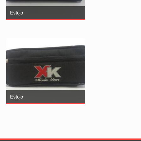
Estojo
Estojo